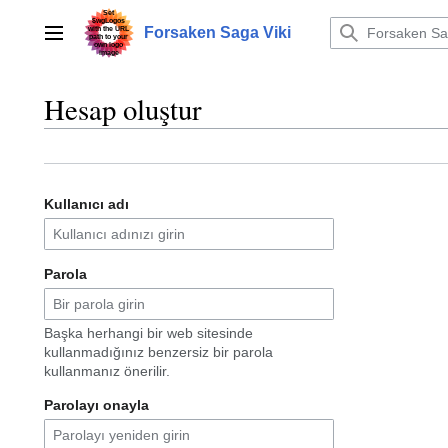
İçeriğe
atla
Forsaken Saga Viki
Ana menü
Hesap oluştur
Kullanıcı adı
Parola
Başka herhangi bir web sitesinde
kullanmadığınız benzersiz bir parola
kullanmanız önerilir.
Parolayı onayla