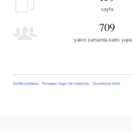
sayfa
709
yakın zamanda katkı yapa
Gizlilik politikası
Forsaken Saga Viki hakkında
Sorumluluk reddi