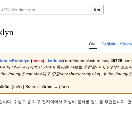
Ara
klyn
Oku
Değiştir
Kayna
NatalieFranklyn
(
mesaj
|
katkılar
)
tarafından oluşturulmuş
49725
numa
구 등 대구 전지역에서 가성비 룸싸롱 정보를 추천합니다. 안전한 업소만
daegujj.com<br>대구 주점<br><br><br>my blog - [https://daegujj.c
ürüm (fark) | Sonraki sürüm → (fark)
입니다. 수성구 등 대구 전지역에서 가성비 룸싸롱 정보를 추천합니다. 안