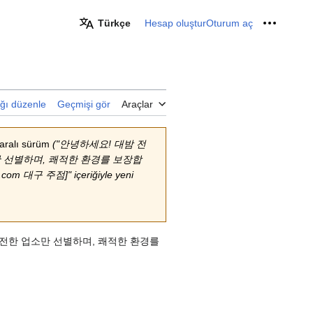
Türkçe
Hesap oluştur
Oturum aç
Kişisel 
ğı düzenle
Geçmişi gör
Araçlar
ralı sürüm
("안녕하세요! 대밤 전
 선별하며, 쾌적한 환경를 보장합
om 대구 주점]" içeriğiyle yeni
전한 업소만 선별하며, 쾌적한 환경를