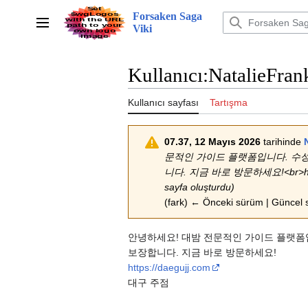
İçeriğe
Forsaken Saga
atla
Ana menü
Viki
Kullanıcı
:
NatalieFran
Kullanıcı sayfası
Tartışma
07.37, 12 Mayıs 2026
tarihinde
문적인 가이드 플랫폼입니다. 수성
니다. 지금 바로 방문하세요!<br>https://
sayfa oluşturdu)
(fark) ← Önceki sürüm | Güncel s
안녕하세요! 대밤 전문적인 가이드 플랫폼
보장합니다. 지금 바로 방문하세요!
https://daegujj.com
대구 주점