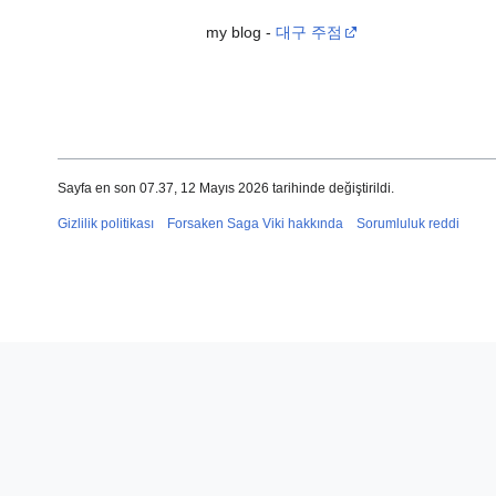
my blog -
대구 주점
Sayfa en son 07.37, 12 Mayıs 2026 tarihinde değiştirildi.
Gizlilik politikası
Forsaken Saga Viki hakkında
Sorumluluk reddi