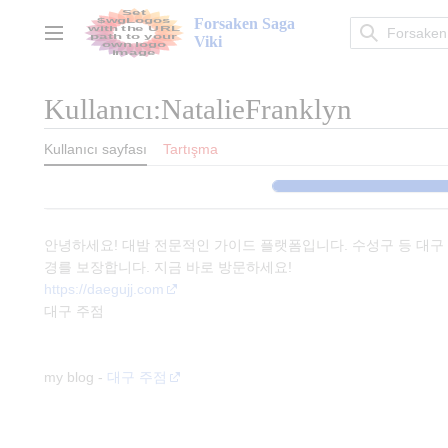
İçeriğe
Forsaken Saga
atla
Ana menü
Viki
Kullanıcı
:
NatalieFranklyn
Kullanıcı sayfası
Tartışma
안녕하세요! 대밤 전문적인 가이드 플랫폼입니다. 수성구 등 대구
경를 보장합니다. 지금 바로 방문하세요!
https://daegujj.com
대구 주점
my blog -
대구 주점