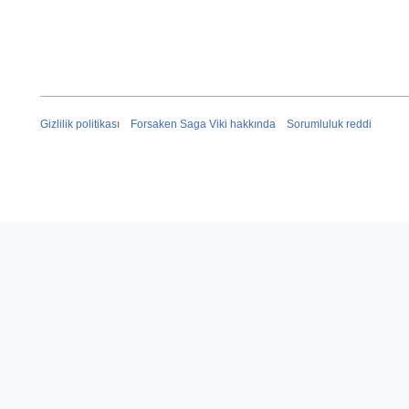
Gizlilik politikası
Forsaken Saga Viki hakkında
Sorumluluk reddi