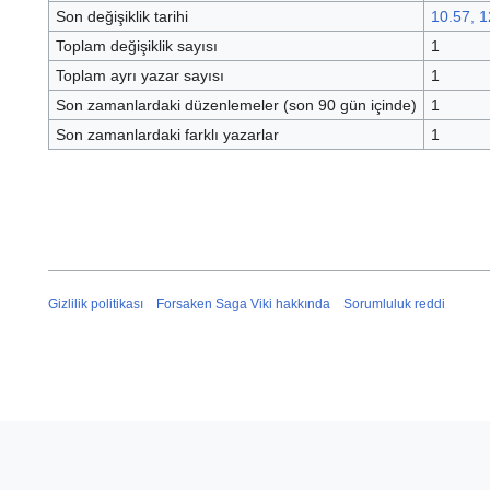
Son değişiklik tarihi
10.57, 
Toplam değişiklik sayısı
1
Toplam ayrı yazar sayısı
1
Son zamanlardaki düzenlemeler (son 90 gün içinde)
1
Son zamanlardaki farklı yazarlar
1
Gizlilik politikası
Forsaken Saga Viki hakkında
Sorumluluk reddi