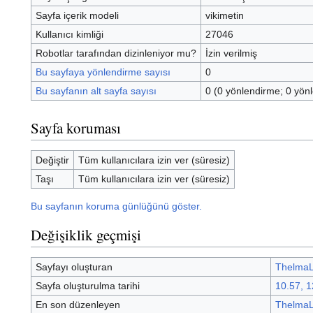
Sayfa içerik modeli
vikimetin
Kullanıcı kimliği
27046
Robotlar tarafından dizinleniyor mu?
İzin verilmiş
Bu sayfaya yönlendirme sayısı
0
Bu sayfanın alt sayfa sayısı
0 (0 yönlendirme; 0 yön
Sayfa koruması
Değiştir
Tüm kullanıcılara izin ver (süresiz)
Taşı
Tüm kullanıcılara izin ver (süresiz)
Bu sayfanın koruma günlüğünü göster.
Değişiklik geçmişi
Sayfayı oluşturan
ThelmaL
Sayfa oluşturulma tarihi
10.57, 
En son düzenleyen
ThelmaL