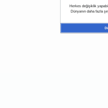
Herkes değişiklik yapabil
Dünyanın daha fazla şe
D