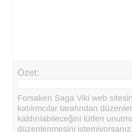
Özet:
Forsaken Saga Viki web sitesin
katılımcılar tarafından düzenlen
kaldırılabileceğini lütfen unut
düzenlenmesini istemiyorsanız