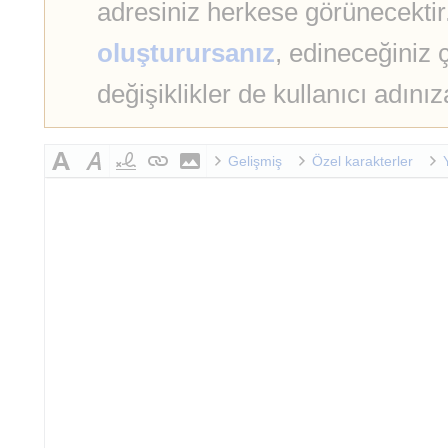
adresiniz herkese görünecekti
oluşturursanız
, edineceğiniz ç
değişiklikler de kullanıcı adınız
Gelişmiş
Özel karakterler