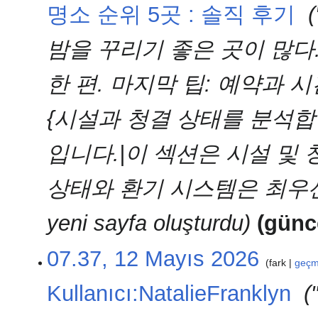
2026
명소 순위 5곳 : 솔직 후기
‎
밤을 꾸리기 좋은 곳이 많다
한 편. 마지막 팁: 예약과 시간
{시설과 청결 상태를 분석합
입니다.|이 섹션은 시설 및 
상태와 환기 시스템은 최우선으로 
yeni sayfa oluşturdu
günc
07.37, 12 Mayıs 2026
fark
geçm
Kullanıcı:NatalieFranklyn
‎