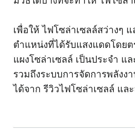
มีวิธีใดบ้างที่จะทำให้ ไฟโซล่
เพื่อให้ ไฟโซล่าเซลล์สว่างๆ แ
ตำแหน่งที่ได้รับแสงแดดโดย
แผงโซล่าเซลล์ เป็นประจำ และเล
รวมถึงระบบการจัดการพลังงา
ได้จาก รีวิวไฟโซล่าเซลล์ แล