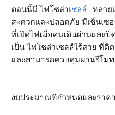
ตอนนี้มี ไฟโซล่าเ
ซลล์
หลายแบ
สะดวกและปลอดภัย มีเซ็นเซอร
ที่เปิดไฟเมื่อคนเดินผ่านและปิ
เป็น ไฟโซล่าเซลล์ไร้สาย ที่ติด
และสามารถควบคุมผ่านรีโมท
งบประมาณที่กำหนดและราค