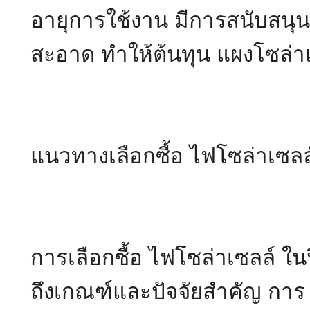
อายุการใช้งาน มีการสนับสน
สะอาด ทำให้ต้นทุน แผงโซล่า
แนวทางเลือกซื้อ ไฟโซล่าเซลล์
การเลือกซื้อ ไฟโซล่าเซลล์ ในป
ถึงเกณฑ์และปัจจัยสำคัญ การ 