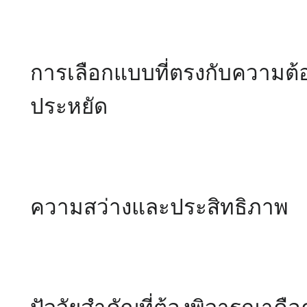
การเลือกแบบที่ตรงกับความต้อ
ประหยัด
ความสว่างและประสิทธิภาพ