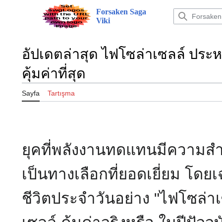
İçeriğe
Forsaken Saga
atla
Ana menü
Viki
อัปเดตล่าสุด ไฟโซล่าเซลล์ ประหยั
คุ้มค่าที่สุด
Sayfa
Tartışma
ยุคที่พลังงานทดแทนมีความสำค
เป็นทางเลือกที่ยอดเยี่ยม โดยเ
ชีวิตประจำวันอย่าง "ไฟโซล่า