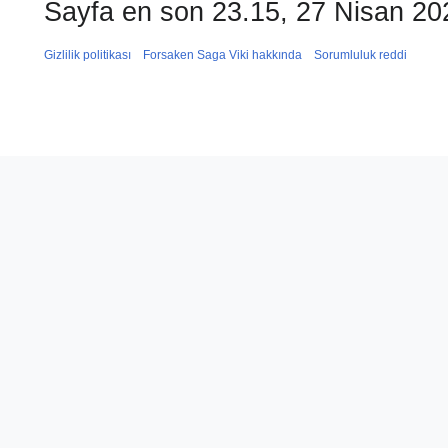
Sayfa en son 23.15, 27 Nisan 2026 
Gizlilik politikası
Forsaken Saga Viki hakkında
Sorumluluk reddi