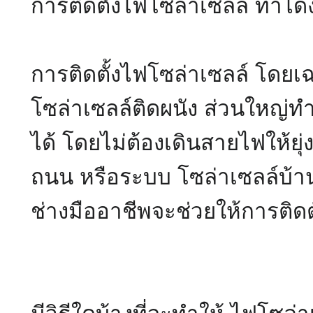
การติดตั้งไฟโซล่าเซลล์ ทำได้ง
การติดตั้งไฟโซล่าเซลล์ โดยเ
โซล่าเซลล์ติดผนัง ส่วนใหญ่ท
ได้ โดยไม่ต้องเดินสายไฟให้ย
ถนน หรือระบบ โซล่าเซลล์บ้า
ช่างมืออาชีพจะช่วยให้การติด