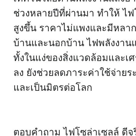
ช่วงหลายปีที่ผ่านมา ทำให้ ไฟ
สูงขึ้น ราคาไม่แพงและมีหลา
บ้านและนอกบ้าน ไฟพลังงานแสง
ทั้งในแง่ของสิ่งแวดล้อมและเ
ลง ยังช่วยลดภาระค่าใช้จ่ายระย
และเป็นมิตรต่อโลก
ตอบคำถาม ไฟโซล่าเซลล์ ดีจริ