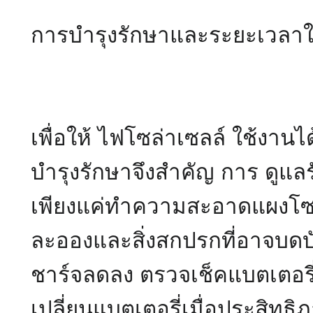
การบำรุงรักษาและระยะเวลาใ
เพื่อให้ ไฟโซล่าเซลล์ ใช้งา
บำรุงรักษาจึงสำคัญ การ ดูแลร
เพียงแค่ทำความสะอาดแผงโซล่า
ละอองและสิ่งสกปรกที่อาจบดบ
ชาร์จลดลง ตรวจเช็คแบตเตอรี
เปลี่ยนแบตเตอรี่เมื่อประสิทธิ