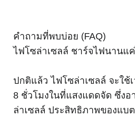
คำถามที่พบบ่อย (FAQ)
ไฟโซล่าเซลล์ ชาร์จไฟนานแค่
ปกติแล้ว ไฟโซล่าเซลล์ จะใช
8 ชั่วโมงในที่แสงแดดจัด ซึ
ล่าเซลล์ ประสิทธิภาพของแบ